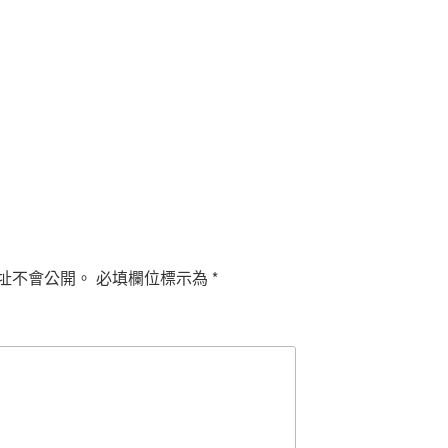
址不會公開。
必填欄位標示為
*