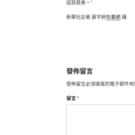
這就是美。”
新華社記者 薛宇舸
包養網
攝
發佈留言
發佈留言必須填寫的電子郵件地
留言
*