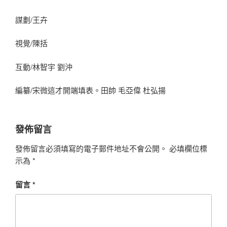
謀劃/王卉
視覺/陳括
互動/林智宇 劉沖
編纂/宋微這才開端填表。田帥 毛亞偉 杜弘揚
發佈留言
發佈留言必須填寫的電子郵件地址不會公開。
必填欄位標
示為
*
留言
*