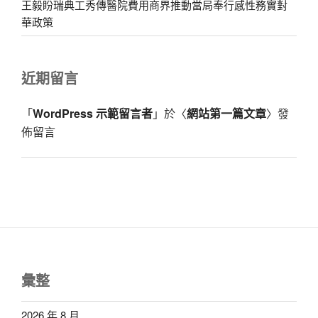
王毅盼瑞典工秀傳醫院費用商界推動當局奉行感性務實對
華政策
近期留言
「
WordPress 示範留言者
」於〈
網站第一篇文章
〉發
佈留言
彙整
2026 年 8 月