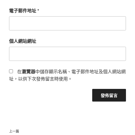
電子郵件地址
*
個人網站網址
在
瀏覽器
中儲存顯示名稱、電子郵件地址及個人網站網
址，以供下次發佈留言時使用。
文
上
上一篇