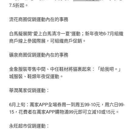
7.5折起。
流花商圈促銷運動內在的事務
白馬擬展開“愛上白馬清冷一夏”運動；新年夜地6-7月組織
商戶線上參國際展，可組織商戶促銷。
礦泉商圈促銷運動內在的事務
金象服裝零售中間、中任鞋材將貓裹起來：「給我吧。」
城服裝、鞋類年夜促運動。
華潤萬家促銷運動：
6月上旬：萬家APP全場券周一到周五99-10元，周六日99-
15，花費者在萬家APP購物滿99元即可立減10或15元。
永旺超市促銷運動：