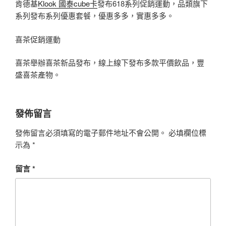
肯德基
Klook 國泰cube卡
發布618系列促銷運動，品類旗下
系列發布系列優惠套餐，優惠多多，實惠多多。
喜茶促銷運動
喜茶舉辦喜茶新品發布，線上線下發布多款平價飲品，豐
盛喜茶產物。
發佈留言
發佈留言必須填寫的電子郵件地址不會公開。
必填欄位標
示為
*
留言
*