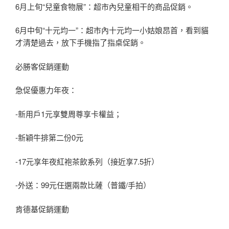
6月上旬“兒童食物展”：超市內兒童相干的商品促銷。
6月中旬“十元均一”：超市內十元均一小姑娘昂首，看到貓
才清楚過去，放下手機指了指桌促銷。
必勝客促銷運動
急促優惠力年夜：
-新用戶1元享雙周尊享卡權益；
-新穎牛排第二份0元
-17元享年夜紅袍茶飲系列（接近享7.5折）
-外送：99元任選兩款比薩（普鐵/手拍）
肯德基促銷運動