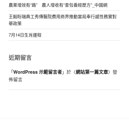
農業增效有“路” 農人增收有“查包養經歷方”_中國網
王毅盼瑞典工秀傳醫院費用商界推動當局奉行感性務實對
華政策
7月14日生肖運程
近期留言
「
WordPress 示範留言者
」於〈
網站第一篇文章
〉發
佈留言