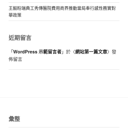
王毅盼瑞典工秀傳醫院費用商界推動當局奉行感性務實對
華政策
近期留言
「
WordPress 示範留言者
」於〈
網站第一篇文章
〉發
佈留言
彙整