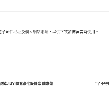
電子郵件地址及個人網站網址，以供下次發佈留言時使用。
悼JIUYI俱意豪宅設計念 請求傷
“了不得