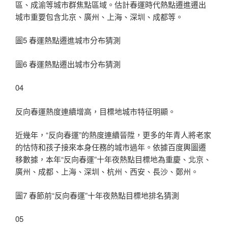
區、成渝等城市群焦點區域。估計春運時代熱點遷進遷出
城市重要包含北京、廣州、上海、深圳、成都等。
圖5 春運熱點遷進城市分布猜測
圖6 春運熱點遷出城市分布猜測
04
反向春運熱度連續增高，目標地城市特征明顯。
近幾年，“反向春運”的熱度連續晉陞，更多的年青人將老家
的怙恃和孩子接來本身任務的城市過年。依據百度輿圖遷
移數據，本年“反向春運”十年夜熱點目標地為重慶、北京、
廣州、成都、上海、深圳、杭州、西安、長沙、鄭州。
圖7 春節前“反向春運”十年夜熱點目標地排名猜測
05