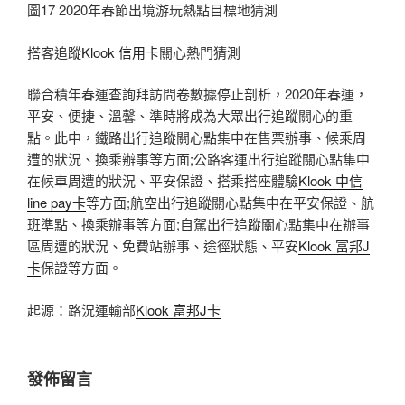
圖17 2020年春節出境游玩熱點目標地猜測
搭客追蹤
Klook 信用卡
關心熱門猜測
聯合積年春運查詢拜訪問卷數據停止剖析，2020年春運，
平安、便捷、溫馨、準時將成為大眾出行追蹤關心的重
點。此中，鐵路出行追蹤關心點集中在售票辦事、候乘周
遭的狀況、換乘辦事等方面;公路客運出行追蹤關心點集中
在候車周遭的狀況、平安保證、搭乘搭座體驗
Klook 中信
line pay卡
等方面;航空出行追蹤關心點集中在平安保證、航
班準點、換乘辦事等方面;自駕出行追蹤關心點集中在辦事
區周遭的狀況、免費站辦事、途徑狀態、平安
Klook 富邦J
卡
保證等方面。
起源：路況運輸部
Klook 富邦J卡
發佈留言