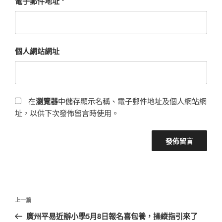
電子郵件地址
*
個人網站網址
在
瀏覽器
中儲存顯示名稱、電子郵件地址及個人網站網
址，以供下次發佈留言時使用。
文
上
上一篇
章
一
廣州平易近辦小學5月8日報名喜包養，操縱指引來了