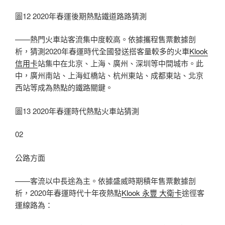
圖12 2020年春運後期熱點鐵道路路猜測
——熱門火車站客流集中度較高。依據攜程售票數據剖
析，猜測2020年春運時代全國發送搭客量較多的火車
Klook
信用卡
站集中在北京、上海、廣州、深圳等中間城市。此
中，廣州南站、上海虹橋站、杭州東站、成都東站、北京
西站等成為熱點的鐵路關鍵。
圖13 2020年春運時代熱點火車站猜測
02
公路方面
——客流以中長途為主。依據盛威時期積年售票數據剖
析，2020年春運時代十年夜熱點
Klook 永豐 大衛卡
途徑客
運線路為：