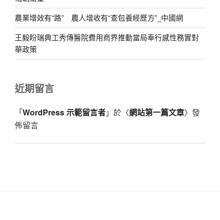
農業增效有“路” 農人增收有“查包養經歷方”_中國網
王毅盼瑞典工秀傳醫院費用商界推動當局奉行感性務實對
華政策
近期留言
「
WordPress 示範留言者
」於〈
網站第一篇文章
〉發
佈留言