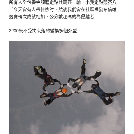
所有人全
包養金額
體定點共競賽十輪，小我定點競賽八
「今天會有人帶往檢討，然後我們會在社區裡發布信輪，
競賽輪次成就相加，公分數起碼的為優越者。
3200米不受拘束落體變換多個外型