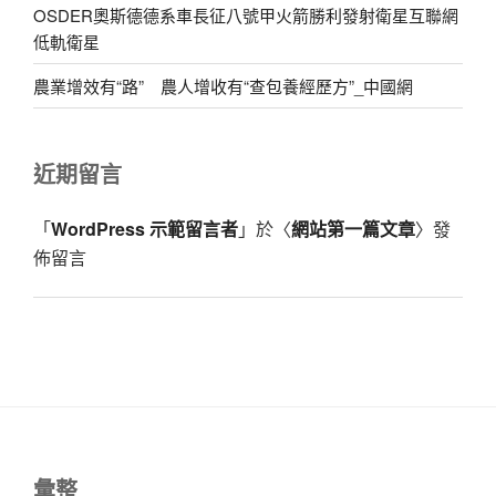
OSDER奧斯德德系車長征八號甲火箭勝利發射衛星互聯網
低軌衛星
農業增效有“路” 農人增收有“查包養經歷方”_中國網
近期留言
「
WordPress 示範留言者
」於〈
網站第一篇文章
〉發
佈留言
彙整