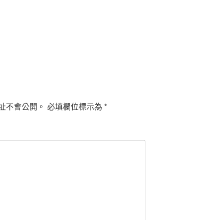
址不會公開。
必填欄位標示為
*