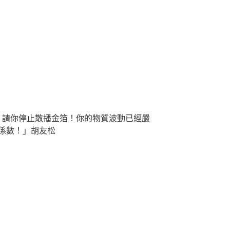
請你停止散播金箔！你的物質波動已經嚴
係數！」胡友松