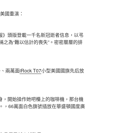
美國重演：
報》頭版登載一千名新冠逝者信息，以弔
稱之為“難以估計的喪失”。密密層層的排
子、兩萬面
iRock T07
小型美國國旗先后放
身，開始操作她吧檯上的咖啡機，那台機
。，66萬面白色旗號插放在華盛頓國度廣