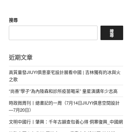
章
搜尋
搜
尋
近期文章
高質量發JIUYI俱意豪宅設計展看中國 | 吉林獨有的冰與火
之歌
“尚善”學子“為內陸森和診所疫苗喝采” 童星演講年少志高
時政微周刊丨總書記的一周（7月14日JIUYI俱意空間設計
—7月20日）
文明中國行丨肇興：千年古韻查包養心得 侗寨復興_中國網