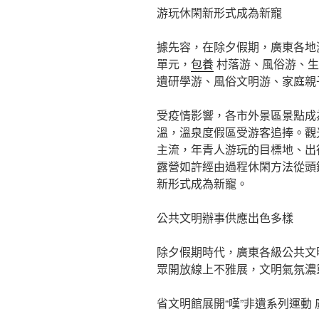
游玩休閑新形式成為新寵
據先容，在除夕假期，廣東各地
單元，
包養
村落游、風俗游、生
遺研學游、風俗文明游、家庭親
受疫情影響，各市外景區景點成
溫，溫泉度假區受游客追捧。觀
主流，年青人游玩的目標地、出
露營如許經由過程休閑方法從頭
新形式成為新寵。
公共文明辦事供應出色多樣
除夕假期時代，廣東各級公共文
眾開放線上不雅展，文明氣氛濃
省文明館展開“嘆”非遺系列運動