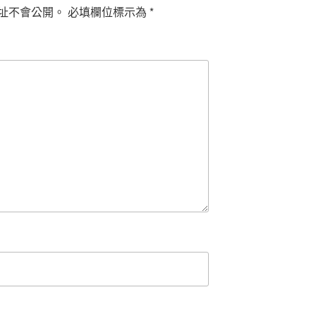
址不會公開。
必填欄位標示為
*