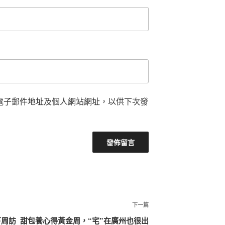
電子郵件地址及個人網站網址，以供下次發
下
下一篇
一
下周訪
甜包養心得黃金周，“宅”在廣州也很出